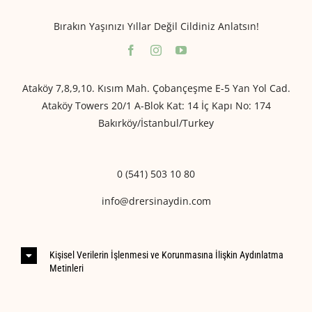
Bırakın Yaşınızı Yıllar Değil Cildiniz Anlatsın!
Ataköy 7,8,9,10. Kısım Mah. Çobançeşme E-5 Yan Yol Cad.
Ataköy Towers 20/1 A-Blok Kat: 14 İç Kapı No: 174
Bakırköy/İstanbul/Turkey
0 (541) 503 10 80
info@drersinaydin.com
Kişisel Verilerin İşlenmesi ve Korunmasına İlişkin Aydınlatma
Metinleri