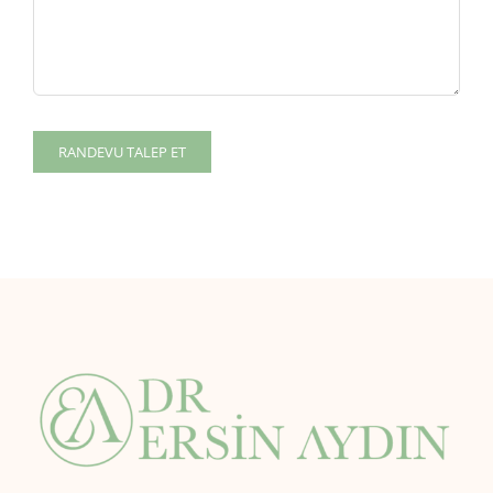
RANDEVU TALEP ET