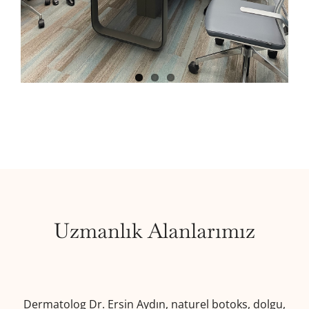
Uzmanlık Alanlarımız
Dermatolog Dr. Ersin Aydın, naturel botoks, dolgu,