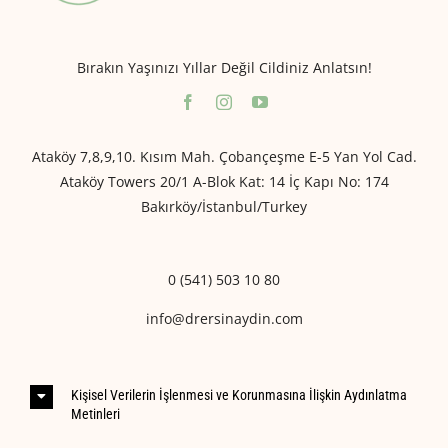
Bırakın Yaşınızı Yıllar Değil Cildiniz Anlatsın!
Ataköy 7,8,9,10. Kısım Mah. Çobançeşme E-5 Yan Yol Cad.
Ataköy Towers 20/1 A-Blok Kat: 14 İç Kapı No: 174
Bakırköy/İstanbul/Turkey
0 (541) 503 10 80
info@drersinaydin.com
Kişisel Verilerin İşlenmesi ve Korunmasına İlişkin Aydınlatma
Metinleri