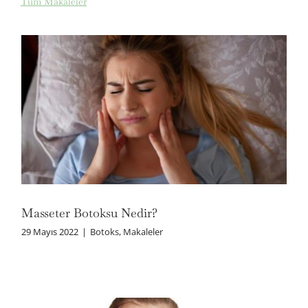
Tüm Makaleler
Masseter Botoksu Nedir?
Masseter Botoksu Nedir?
29 Mayıs 2022
|
Botoks
,
Makaleler