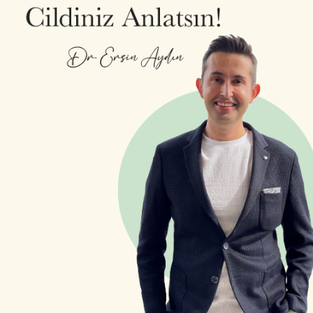
VIDEOLAR
İLETIŞIM