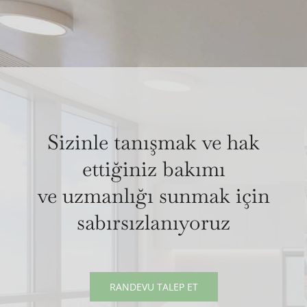
Sizinle tanışmak ve hak
ettiğiniz bakımı
ve uzmanlığı sunmak için
sabırsızlanıyoruz
RANDEVU TALEP ET