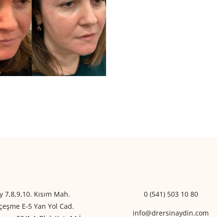
y 7,8,9,10. Kısım Mah.
0 (541) 503 10 80
eşme E-5 Yan Yol Cad.
info@drersinaydin.com