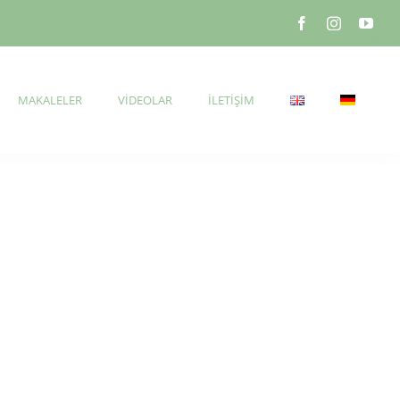
MAKALELER
VIDEOLAR
İLETIŞIM