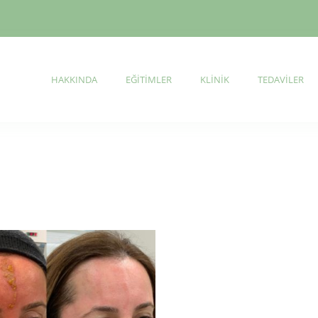
HAKKINDA
EĞITIMLER
KLINIK
TEDAVILER