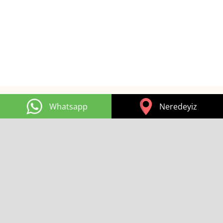
Whatsapp
Neredeyiz
Bırakın Yaşınızı Yıllar Değil Cildiniz Anlatsın!